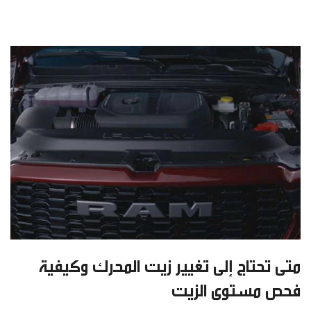
متى تحتاج إلى تغيير زيت المحرك وكيفية
فحص مستوى الزيت