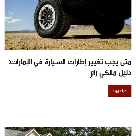
متى يجب تغيير إطارات السيارة في الإمارات:
دليل مالكي رام
إقرأ المزيد