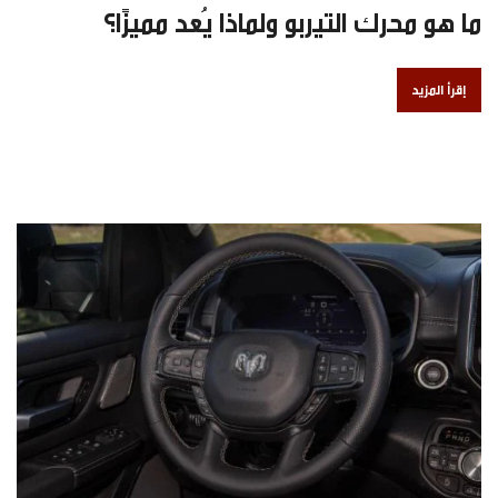
ما هو محرك التيربو ولماذا يُعد مميزًا؟
إقرأ المزيد