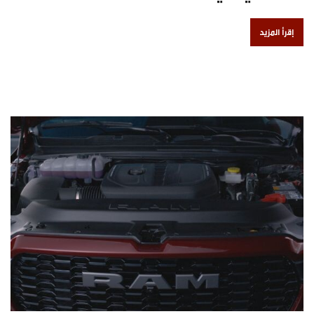
إقرأ المزيد