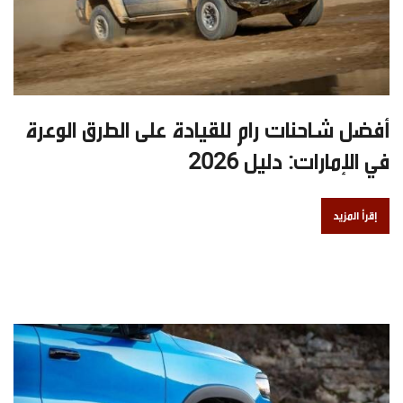
أفضل شاحنات رام للقيادة على الطرق الوعرة
في الإمارات: دليل 2026
إقرأ المزيد