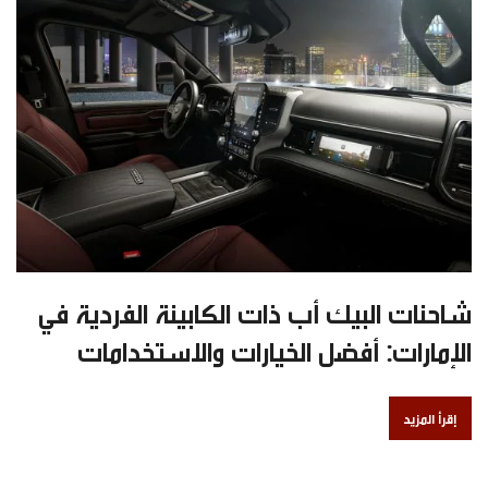
شاحنات البيك أب ذات الكابينة الفردية في
الإمارات: أفضل الخيارات والاستخدامات
إقرأ المزيد