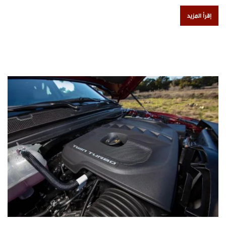
إقرأ المزيد