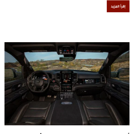
إقرأ المزيد