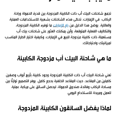
تجمع شاحنات البيك أب ذات الكابينة المزدوجة بين قدرة الحمولة وراحة
الركاب. في الإمارات، تحظى هذه الشاحنات بشعبية للاستخدامات العملية
والعائلية. يوضح هذا الدليل من
رام الإمارات
ما توفره الكابينة المزدوجة،
والتكاليف الفعلية المتوقعة، وأين يمكنك العثور على شاحنات بيك أب
مستعملة ذات كابينة مزدوجة للبيع في الإمارات، وكيفية اختيار الطراز المناسب
لميزانيتك واحتياجاتك.
ما هي شاحنة البيك أب مزدوجة الكابينة
تعني شاحنة البيك أب ذات الكابينة المزدوجة وجود كابينة بأربع أبواب وصفين
كاملين من المقاعد، حيث المقاعد الخلفية بحجم كامل. يوفر التصميم توازنًا بين
مساحة الركاب وفائدة صندوق الحمولة، ليحصل السائق على مركبة عملية
للعمل ومريحة للاستخدام اليومي.
لماذا يفضل السائقون الكابينة المزدوجة