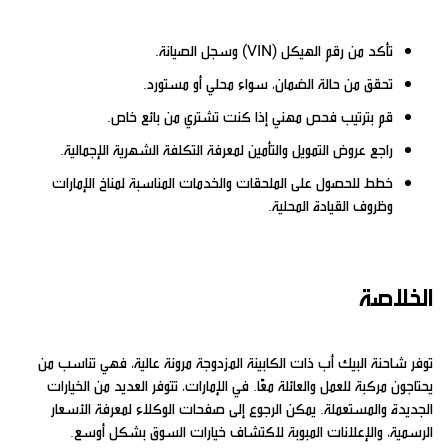
تأكد من رقم الهيكل (VIN) وسجل الصيانة.
تحقق من حالة الضمان، سواء محلي أو مستورد.
قم بترتيب فحص مهني إذا كنت تشتري من بائع خاص.
راجع عروض التمويل والتأمين لمعرفة التكلفة الشهرية الإجمالية.
خطط للحصول على الملحقات والخدمات المناسبة لمناخ الإمارات
وظروف القيادة المحلية.
الخلاصة
توفر شاحنة البيك أب ذات الكابينة المزدوجة مرونة عالية، فهي تناسب من
يحتاجون مركبة للعمل والعائلة معًا. في الإمارات، تتوفر العديد من الخيارات
الجديدة والمستعملة. يمكن الرجوع إلى صفحات الوكلاء لمعرفة الأسعار
الرسمية، والإعلانات المبوبة لاكتشاف خيارات السوق بشكل أوسع.