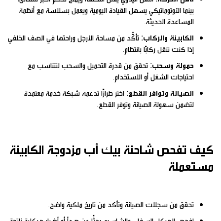
بينما الأوتوماتيكي يسهل القيادة اليومية ويعمل بسلاسة مع أنظمة
المساعدة الحديثة.
الكابينة والركاب:
تأكَّد من مساحة الأرجل وراحتها في الصف الخلفي
إذا كنت تنقل ركابًا بانتظام.
حمولة وسحب:
تحقق من قدرة التحميل والسحب لتتناسب مع
احتياجات الشغل أو الاستخدام.
الصيانة وتوافر القطع:
اختر طرازًا تدعمه شبكة خدمة معتمدة
لتضمن سهولة الصيانة وتوفر القطع.
كيف تفحص شاحنة بيك أب مزدوجة الكابينة
مستعملة
تحقق من سجلات الصيانة وتأكد من تاريخ ملكية واضح.
افحص الهيكل السفلي والشاسيه بحثًا عن صدأ أو أضرار هيكلية ناتجة