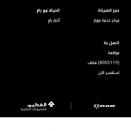
حجز الصيانة
الحياة مع رام
مركز خدمة موبار
أخبار رام
اتصل بنا
مواقعنا
(8005119) هاتف
استفسر الآن
شركة مجموعة الفطيم 2026. © جميع الحقوق محفوظة