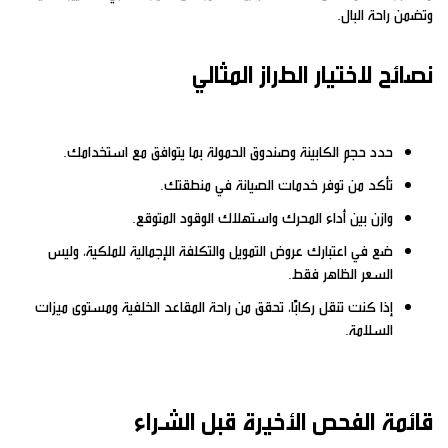
وتضمن راحة البال.
نصائح لاختيار الطراز المثالي
حدد حجم الكابينة وصندوق الحمولة بما يتوافق مع استخدامك.
تأكد من توفر خدمات الصيانة في منطقتك.
وازن بين أداء المحرك واستهلاك الوقود المتوقع.
ضع في اعتبارك عروض التمويل والتكلفة الإجمالية للملكية، وليس
السعر الظاهر فقط.
إذا كنت تنقل ركابًا، تحقق من راحة المقاعد الخلفية ومستوى ميزات
السلامة.
قائمة الفحص الأخيرة قبل الشراء