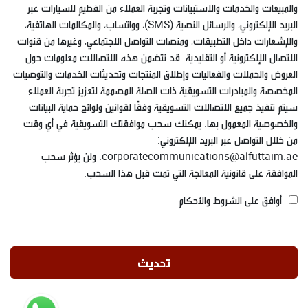
والمبيعات والخدمات والاستبيانات وتجربة العملاء من الفطيم للسيارات عبر
البريد الإلكتروني، والرسائل النصية (SMS)، وواتساب، والمكالمات الهاتفية،
والإشعارات داخل التطبيقات، ومنصات التواصل الاجتماعي، وغيرها من قنوات
الاتصال الإلكترونية أو التقليدية. قد تتضمن هذه الاتصالات معلومات حول
العروض والحملات والفعاليات وإطلاق المنتجات وتحديثات الخدمات والتوصيات
المخصصة والمبادرات التسويقية ذات الصلة المصممة لتعزيز تجربة العملاء.
سيتم تنفيذ جميع الاتصالات التسويقية وفقًا لقوانين ولوائح حماية البيانات
والخصوصية المعمول بها. يمكنك سحب موافقتك التسويقية في أي وقت
من خلال التواصل عبر البريد الإلكتروني:
corporatecommunications@alfuttaim.ae. ولن يؤثر سحب
الموافقة على قانونية المعالجة التي تمت قبل هذا السحب.
أوافق على الشروط والأحكام