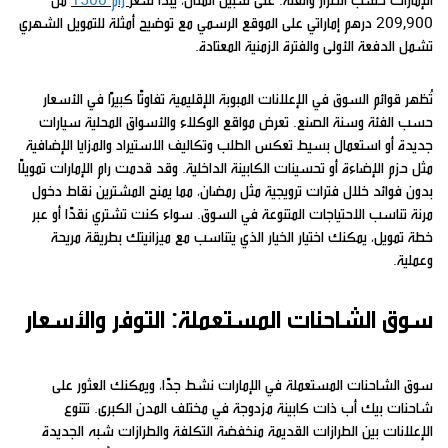
209,900 درهم إماراتي على الموقع الرسمي مع توضيح أمثلة للتمويل الشهري
تشمل الدفعة الأولى والفترة الزمنية المعتادة.
تُظهر قوائم السوق في الإعلانات المبوبة الإقليمية تفاوتًا كبيرًا في الأسعار
حسب الفئة وسنة الصنع. تعرض مواقع الوكلاء والأسواق المحلية سيارات
جديدة أو استعمال بسيط تعكس الطلب وتكاليف الاستيراد والمزايا الإضافية
مثل حزم الإضاءة أو تحسينات الكابينة الداخلية. وقد قدمت رام الإمارات تمويلًا
بدون فوائد خلال فترات ترويجية مثل رمضان، مما يمنح المشترين نقاط دخول
مرنة تناسب الاحتياجات المتنوعة في السوق. سواء كنت تشتري نقدًا أو عبر
خطة تمويل، يمكنك اختيار الخيار الذي يتناسب مع ميزانيتك بطريقة مريحة
وعملية.
سوق الشاحنات المستعملة: التوفر والأسعار
سوق الشاحنات المستعملة في الإمارات نشط جدًا، ويمكنك العثور على
شاحنات بيك أب ذات كابينة مزدوجة في مختلف المدن الكبرى. تتنوع
الإعلانات بين الطرازات القديمة منخفضة التكلفة والطرازات شبه الجديدة