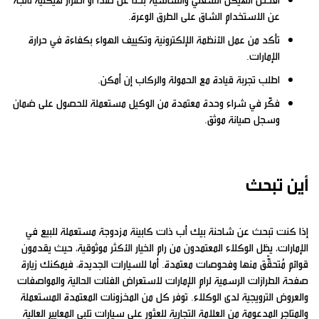
عن الاستخدام الشاق على الطرق الوعرة.
تأكد من عمل الأنظمة الإلكترونية وتكييف الهواء بكفاءة في حرارة
الإمارات.
اطلب تجربة قيادة مع الحمولة والركاب إن أمكن.
فكّر في شراء وحدة معتمدة من الوكيل مستعملة للحصول على ضمان
وسجل صيانة موثق.
أين تبحث
إذا كنت تبحث عن شاحنة بيك أب ذات كابينة مزدوجة مستعملة للبيع في
الإمارات، يظل الوكلاء المعتمدون من رام الخيار الأكثر موثوقية، حيث يقدمون
قوائم مُتحقَّق منها وفحوصات معتمدة. أما للسيارات الجديدة، فيمكنك زيارة
صفحة الطرازات الرسمية لرام الإمارات لاستعراض الفئات الحالية والمواصفات
والعروض الترويجية لدى الوكلاء. توفر كل من المخزونات المعتمدة المستعملة
والمتاجر المدعومة من العلامة التجارية للعثور على سيارات تلبي المعايير العالية