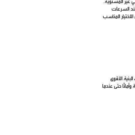
ضي غير المستوية.
عند السرعات
لاختيار المناسب
لبنية الأقوى
وأمانًا حتى عندما