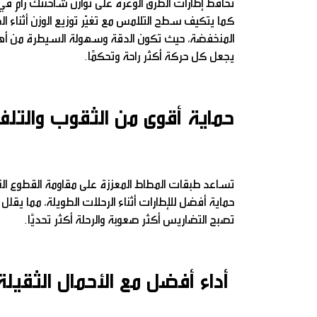
تحافظ إطارات الطرق الوعرة على توازن شاحنتك رام في ا
كما يتكيف سطح التلامس مع تغيّر توزيع الوزن أثناء ا
المنخفضة، حيث تكون الدقة وسهولة السيطرة من أهم ال
يجعل كل حركة أكثر راحة وتحكمًا.
حماية أقوى من الثقوب والتل
تساعد طبقات المطاط المعززة على مقاومة القطوع النات
حماية أفضل للإطارات أثناء الرحلات الطويلة، مما يقلل م
تصبح التضاريس أكثر صعوبة والرحلة أكثر تحديًا.
أداء أفضل مع الأحمال الثقيلة