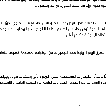
ه دقيق، وإلا قد تفقد السيارة توازنها بسهولة.
ناسب القيادة داخل المدن وعلى الطرق السريعة، فإنها لا تُصمم لتحمّل ا
 الناعمة توفّر راحة على الطريق، لكنها لا تمنح الأداء المطلوب عند مواج
تحتاج إلى متانة وتحكم أعلى.
ة للطرق الوعرة، وتبدأ هذه التجهيزات من الإطارات المصممة خصيصًا للتعا
ملًا حاسمًا. فالإطارات المتخصصة للطرق الوعرة تأتي بنقشات قوية وجوا
ه المميزات في امتصاص الصدمات الناتجة عن الصخور الحادة أو الانخفاضا