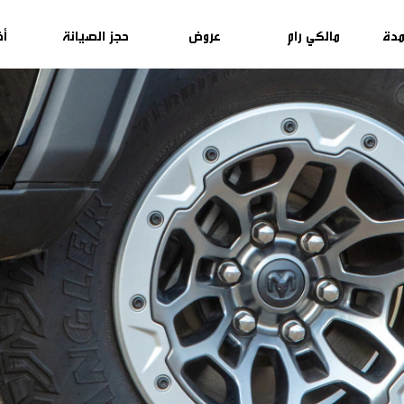
مدة
مالكي رام
عروض
حجز الصيانة
أخ