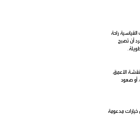
القياسية راحة
رد أن تصبح
طويلة.
نقشة الأعمق،
 أو صعود
 خيارات مدعومة