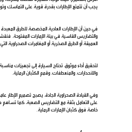
يجب أن تتمتع الإطارات بقدرة قوية على التماسك وتوجي
في حين أن الإطارات العادية المخصصة للطرق المعبدة ت
والتضاريس القاسية في بيئة الإمارات المفتوحة. فنقشتها
العميقة أو الطرق الصخرية أو المغامرات الصحراوية التي 
لتحقيق أداء موثوق، تحتاج السيارة إلى تجهيزات مناسب
والانحدارات، والمنعطفات، وقمم الكثبان الرملية.
وفي القيادة الصحراوية الجادة، يصبح تصميم الإطار عا
على التعامل بثقة مع التضاريس الصعبة، كما تساهم هذ
خاصة فوق كثبان الإمارات الرملية.