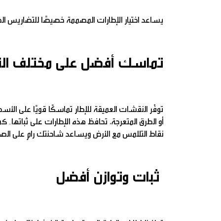
يساعد اختيار الإطارات المصممة خصيصًا للتضاريس الصعب
تماسك أفضل على مختلف ال
توفّر النقشات العميقة للإطار تماسكًا قويًا على الأسط
أو الطرق المتعرجة، تحافظ هذه الإطارات على ثباتها. 
نقاط التلامس مع الأرض ويساعد شاحنتك رام على الصعو
ثبات وتوازن أفضل