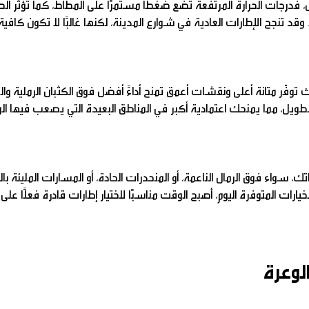
 فدرجات الحرارة المرتفعة تضع ضغطًا مستمرًا على المطاط، كما تؤثر ال
د تنجح الإطارات العادية في شوارع المدينة، لكنها غالبًا لا تكون كافية
وفّر متانة أعلى ونقشات أعمق تمنح أداءً أفضل فوق الكثبان الرملية والطر
طويل، مما يمنحك اعتمادية أكبر في المناطق البعيدة التي يصعب فيها الو
ك، سواء فوق الرمال الناعمة، أو المنحدرات الحادة، أو المسارات المليئة بال
رات المتوفرة اليوم، أصبح الوقت مناسبًا لاختيار إطارات قادرة فعلًا على
لوعرة