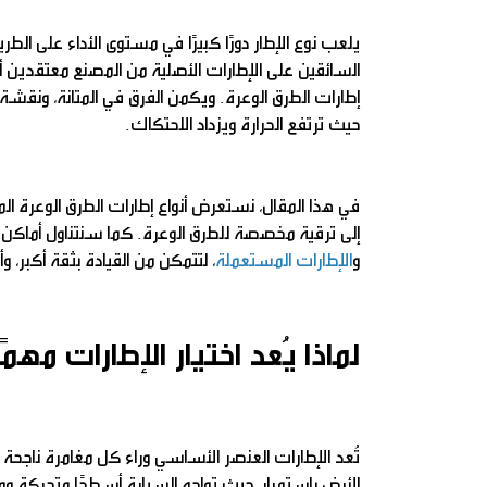
يلعب نوع الإطار دورًا كبيرًا في مستوى الأداء على الطر
السائقين على الإطارات الأصلية من المصنع معتقدين أن
إطارات الطرق الوعرة. ويكمن الفرق في المتانة، ونقشة
حيث ترتفع الحرارة ويزداد الاحتكاك.
في هذا المقال، نستعرض أنواع إطارات الطرق الوعرة ا
إلى ترقية مخصصة للطرق الوعرة. كما سنتناول أماكن
و
الإطارات المستعملة
، لتتمكن من القيادة بثقة أكبر، وأ
لماذا يُعد اختيار الإطارات مهم
تُعد الإطارات العنصر الأساسي وراء كل مغامرة ناجحة 
الأرض باستمرار، حيث تواجه السيارة أسطحًا متحركة و