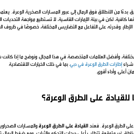
يق، بدءًا من الانطلاق فوق الرمال إلى عبور المسارات الصخرية الوعرة. يعتم
ها كافية، لكن في بيئة الإمارات القاسية، لا تستطيع مواجهة التحديات ال
 الإطار، وقدرته على التفاعل مع التضاريس المختلفة، خصوصًا في ظروف الق
لمختلفة، وأفضل العلامات المتخصصة في هذا المجال، ونوضح ما إذا كانت ش
 شراء
إطارات الطرق الوعرة في دبي
، بما في ذلك الخيارات الاقتصادية
مان أعلى، وأداء أقوى.
ًا للقيادة على الطرق الوعرة؟
على الطرق الوعرة. فعند
القيادة على الطرق الوعرة
والمسارات الصحراوية
مناطق غير متوقعة تتطلب أعلى درجات التحكم والثبات. ومع ضغط الرمال 