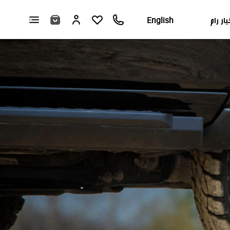
بار رام
English