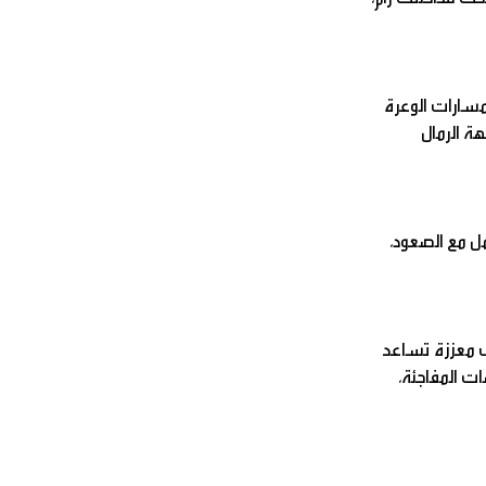
لمسارات الوعرة
هة الرمال
مل مع الصعود،
نب معززة تساعد
ت المفاجئة،