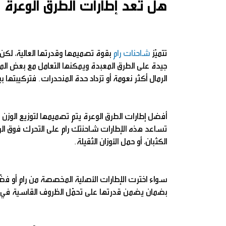
هل تُعد إطارات الطرق الوعرة
تتميّز
شاحنات رام
بقوة تصميمها وقدرتها العالية، لكن 
جيدة على الطرق المعبدة ويمكنها التعامل مع بعض ال
الرمال أكثر نعومة أو تزداد حدة المنحدرات. فتركيبته
أفضل إطارات الطرق الوعرة يتم تصميمها لتوزيع الوزن
تساعد هذه الإطارات شاحنتك رام على التحرك فوق الرم
الكثبان، أو حمل الأوزان الثقيلة.
سواء اخترت الإطارات الأصلية المخصصة من رام أو فض
بضمان يضمن قدرتها على تحمّل الظروف القاسية في 