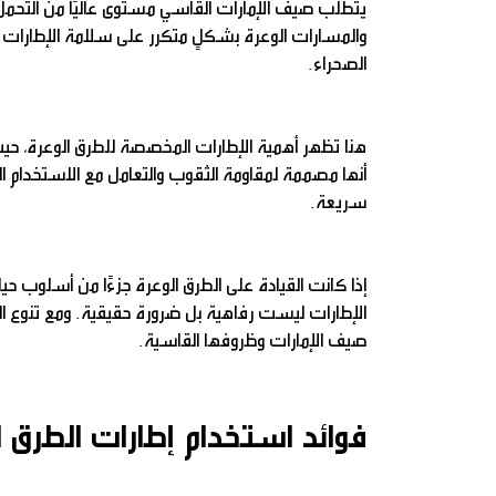
يتطلب صيف الإمارات القاسي مستوى عاليًا من التحمل،
والمسارات الوعرة بشكلٍ متكرر على سلامة الإطارات. وق
الصحراء.
هنا تظهر أهمية الإطارات المخصصة للطرق الوعرة، حيث ت
أنها مصممة لمقاومة الثقوب والتعامل مع الاستخدام ال
سريعة.
إذا كانت القيادة على الطرق الوعرة جزءًا من أسلوب حيات
الإطارات ليست رفاهية بل ضرورة حقيقية. ومع تنوع الخيا
صيف الإمارات وظروفها القاسية.
فوائد استخدام إطارات الطرق ا