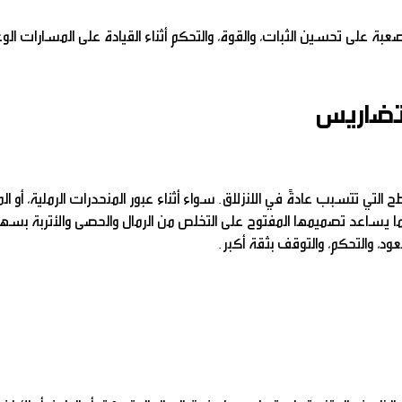
ة على تحسين الثبات، والقوة، والتحكم أثناء القيادة على المسارات الوع
تضاريس
ح التي تتسبب عادةً في الانزلاق. سواء أثناء عبور المنحدرات الرملية، أو ا
كما يساعد تصميمها المفتوح على التخلص من الرمال والحصى والأتربة بسهو
د، والتحكم، والتوقف بثقة أكبر.