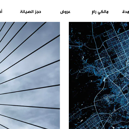
مدة
مالكي رام
عروض
حجز الصيانة
أخ