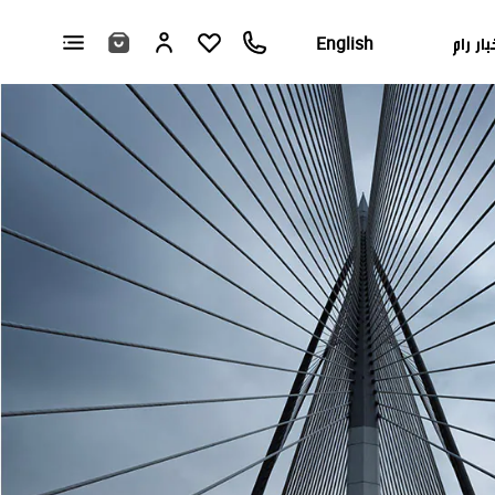
بار رام
English