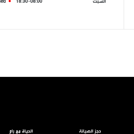
السبت
08:00 - 18:30
sed
حجز الصيانة
الحياة مع رام