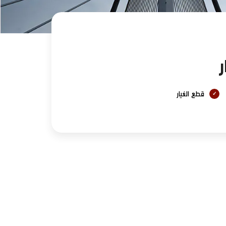
ر
قطع الغيار