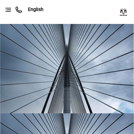
English