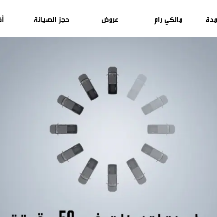
مدة
مالكي رام
عروض
حجز الصيانة
أخ