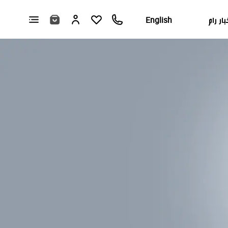
بار رام
English