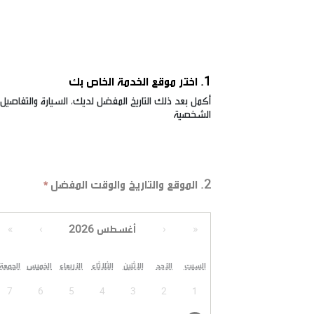
1. اختر موقع الخدمة الخاص بك
أكمل بعد ذلك التاريخ المفضل لديك، السيارة والتفاصيل
الشخصية
2. الموقع والتاريخ والوقت المفضل
أغسطس 2026
»
›
‹
«
السبت
الأحد
الاثنين
الثلاثاء
الأربعاء
الخميس
الجمعة
7
6
5
4
3
2
1