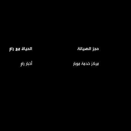
حجز الصيانة
الحياة مع رام
مركز خدمة موبار
أخبار رام