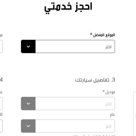
احجز خدمتي
الموقع المفضل
مو
3. تفاصيل سيارتك
4. تفاصيل شخصي
موديل
عن
عام
ال