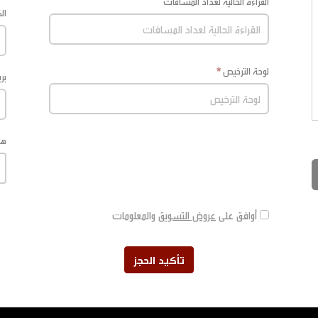
القراءة الحالية لعداد المسافات
ال
لوحة الترخيص
بر
ها
أوافق على
عروض التسويق
والمعلومات
تأكيد الحجز