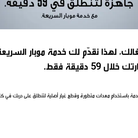
الك، لهذا نقدّم لك خدمة موبار السري
5 دقيقة فقط.
دمة باستخدام معدات متطورة وقطع غيار أصلية لتنطلق على دربك في كل