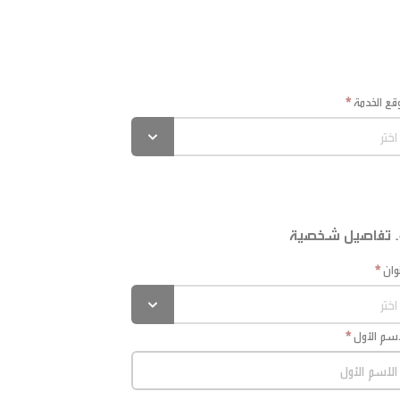
قع الخدمة
ة
وان
اسم الأول