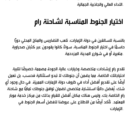
الأداء العالي والجاذبية الجمالية.
اختيار الجنوط المناسبة لشاحنة رام
بالنسبة للسائقين في دولة الإمارات، تلعب التضاريس والمناخ المحلي دورًا
حاسمًا في اختيار الجنوط المناسبة، سواءً كانوا يقودون عبر كثبان صحراوية
متغيرة أو في شوارع المدينة المزدحمة.
تقدم رام إرشادات متخصصة وخيارات عالية الجودة مصممة خصيصًا لتلبية
احتياجاتك الخاصة، مما يضمن أن جنوطك لا تبدو استثنائية فحسب، بل تعمل
أيضًا على تقديم أفضل أداء في ظروف دولة الإمارات المميزة. في حال وجود أي
شك، يُفضل دائمًا استشارة متخصص لضمان توافق جنوطك تمامًا مع شاحنة
رام الخاصة بك، وليس هناك مكان أفضل للقيام بذلك من مركز خدمة موبار
المعتمد. تأكد أيضًا من الاطلاع على عروضنا لأفضل أسعار الجنوط في
الإمارات.