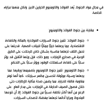
في مجال مواد الجنوط، يُعد الفولاذ والألومنيوم الخيارين الأبرز، ولكل منهما مزاياه
الخاصة.
مقارنة بين جنوط الفولاذ والألومنيوم:
جنوط الفولاذ: تتميز جنوط السيارات الفولاذية بالمتانة والكفاءة
الاقتصادية، مما يجعلها خيارًا ممتازًا للبيئات الصعبة. قدرتها على
تحمل التلف تجعلها مناسبة بشكل خاص للرحلات على الطرق
الوعرة في صحاري الإمارات. ومع ذلك، فإن وزنها الثقيل قد يؤثر
سلبًا على كفاءة استهلاك الوقود ويؤثر سلبًا على التحكم.
جنوط الألومنيوم: تتميز جنوط الألومنيوم بتصميمها ورقيها، مما
يجعلها وسيلة موثوقة لتحسين مظهر سيارتك. كما أنها توفر
مقاومة فائقة للحرارة، مما يضمن صحة مثالية للإطارات حتى
خلال فصول الصيف الحارقة في الإمارات على مدار العام. على
الرغم من أنها أكثر تكلفة نسبيًا من جنوط الفولاذ، إلا أن تنوعها
الملحوظ ومزايا أدائها تجعلها مفضلة لأصحاب السيارات.