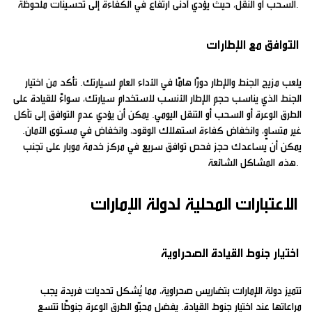
السحب أو النقل، حيث يؤدي أدنى ارتفاع في الكفاءة إلى تحسينات ملحوظة.
التوافق مع الإطارات
يلعب مزيج الجنط والإطار دورًا هامًا في الأداء العام لسيارتك. تأكد من اختيار
الجنط الذي يناسب حجم الإطار الأنسب لاستخدام سيارتك، سواءً للقيادة على
الطرق الوعرة أو السحب أو التنقل اليومي. يمكن أن يؤدي عدم التوافق إلى تآكل
غير متساوٍ، وانخفاض كفاءة استهلاك الوقود، وانخفاض في مستوى الأمان.
يمكن أن يساعدك حجز فحص توافق سريع في مركز خدمة موبار على تجنب
هذه المشاكل الشائعة.
الاعتبارات المحلية لدولة الإمارات
اختيار جنوط القيادة الصحراوية
تتميز دولة الإمارات بتضاريس صحراوية، مما يُشكل تحديات فريدة يجب
مراعاتها عند اختيار جنوط القيادة. يفضل محبّو الطرق الوعرة جنوطًا تتسع