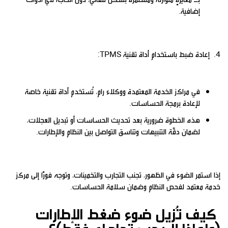
إضافية.
4. إعادة ضبط باستخدام أداة تقنية TPMS:
في مراكز الخدمة المعتمدة ووكلاء رام، تُستخدم أداة تقنية خاصة
لإعادة برمجة الحساسات.
هذه الخطوة ضرورية بعد تحديث الحساسات أو تبديل العجلات،
لضمان دقّة التنبيهات وتناسق التواصل بين النظام والإطارات.
إذا استمر الضوء في الظهور، تجنب التجارب والتخمينات، وتوجه فورًا إلى مركز
خدمة معتمد لفحص النظام وضمان سلامة الحساسات.
كيف تُزيل ضوء ضغط الإطارات