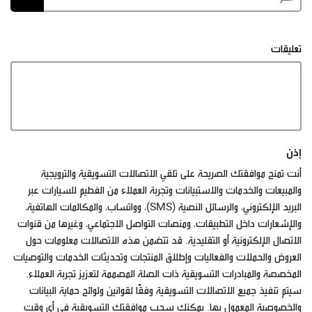
تعليقات
إذن
أنت تمنح موافقتك الصريحة على تلقي الاتصالات التسويقية والترويجية
والمبيعات والخدمات والاستبيانات وتجربة العملاء من الفطيم للسيارات عبر
البريد الإلكتروني، والرسائل النصية (SMS)، وواتساب، والمكالمات الهاتفية،
والإشعارات داخل التطبيقات، ومنصات التواصل الاجتماعي، وغيرها من قنوات
الاتصال الإلكترونية أو التقليدية. قد تتضمن هذه الاتصالات معلومات حول
العروض والحملات والفعاليات وإطلاق المنتجات وتحديثات الخدمات والتوصيات
المخصصة والمبادرات التسويقية ذات الصلة المصممة لتعزيز تجربة العملاء.
سيتم تنفيذ جميع الاتصالات التسويقية وفقًا لقوانين ولوائح حماية البيانات
والخصوصية المعمول بها. يمكنك سحب موافقتك التسويقية في أي وقت