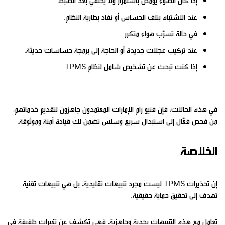
عند الاشتباه بتلف الحساس أو نفاد بطارية النظام.
في حالة تسرّب هواء متكرر.
عند تركيب عجلات جديدة أو الحاجة إلى برمجة حساسات حديثة.
إذا كنت تبحث عن تشخيص شامل لنظام TPMS.
في هذه الحالات، فإن فنيو رام الإمارات المعتمدون جاهزون لتقديم خدماتهم،
من فحص فعّال إلى استبدال سريع وسلس تضمن لك قيادة آمنة وموثوقة.
الخلاصة
إن تحذيرات TPMS ليست مجرد تنبيهات تقليدية، بل هي تنبيهات تقنية
تهدف إلى تحقيق حماية حقيقية.
تعامل مع هذه التنبيهات بجدية وجاهزية، فهي تكشف عن تغيرات طفيفة في